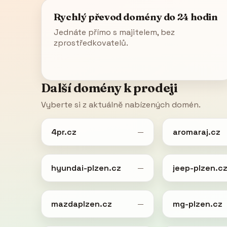
Rychlý převod domény do 24 hodin
Jednáte přímo s majitelem, bez
zprostředkovatelů.
Další domény k prodeji
Vyberte si z aktuálně nabízených domén.
4pr.cz
aromaraj.cz
—
hyundai-plzen.cz
jeep-plzen.c
—
mazdaplzen.cz
mg-plzen.cz
—