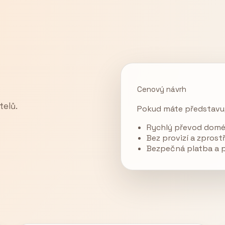
Cenový návrh
telů.
Pokud máte představu,
Rychlý převod domé
Bez provizí a zpros
Bezpečná platba a 