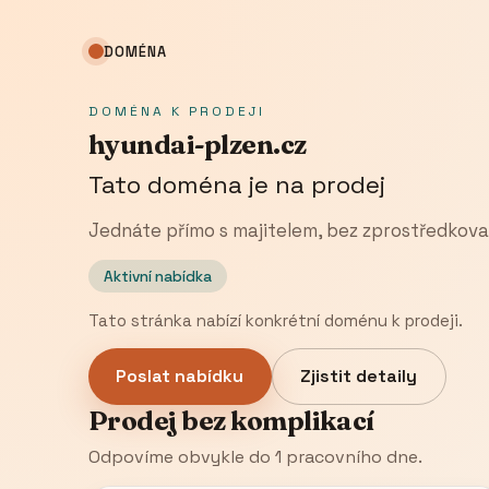
DOMÉNA
DOMÉNA K PRODEJI
hyundai-plzen.cz
Tato doména je na prodej
Jednáte přímo s majitelem, bez zprostředkova
Aktivní nabídka
Tato stránka nabízí konkrétní doménu k prodeji.
Poslat nabídku
Zjistit detaily
Prodej bez komplikací
Odpovíme obvykle do 1 pracovního dne.