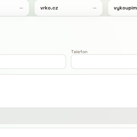
vrko.cz
vykoupim
—
—
Telefon